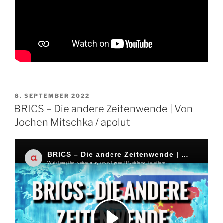
VERÖFFENTLICHT
8. SEPTEMBER 2022
AM
BRICS – Die andere Zeitenwende | Von
Jochen Mitschka / apolut