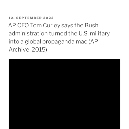
VERÖFFENTLICHT
12. SEPTEMBER 2022
AM
AP CEO Tom Curley says the Bush
administration turned the U.S. military
into a global propaganda mac (AP
Archive, 2015)