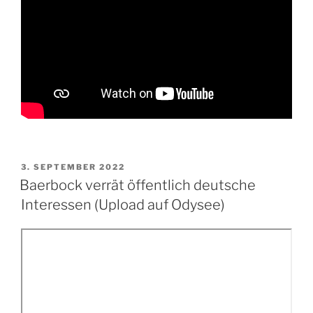
VERÖFFENTLICHT
3. SEPTEMBER 2022
AM
Baerbock verrät öffentlich deutsche
Interessen (Upload auf Odysee)