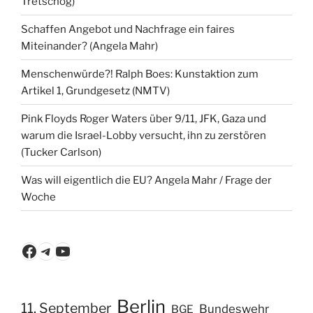
Tretschog)
Schaffen Angebot und Nachfrage ein faires
Miteinander? (Angela Mahr)
Menschenwürde?! Ralph Boes: Kunstaktion zum
Artikel 1, Grundgesetz (NMTV)
Pink Floyds Roger Waters über 9/11, JFK, Gaza und
warum die Israel-Lobby versucht, ihn zu zerstören
(Tucker Carlson)
Was will eigentlich die EU? Angela Mahr / Frage der
Woche
Facebook
Telegram
YouTube
Berlin
11. September
Bundeswehr
BGE