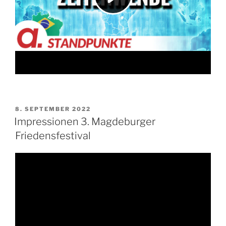
VERÖFFENTLICHT
8. SEPTEMBER 2022
AM
Impressionen 3. Magdeburger
Friedensfestival