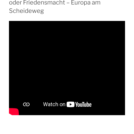
oder Friedensmacht – Europa am
Scheideweg