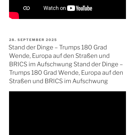
VERÖFFENTLICHT
28. SEPTEMBER 2025
AM
Stand der Dinge – Trumps 180 Grad
Wende, Europa auf den Straßen und
BRICS im Aufschwung Stand der Dinge –
Trumps 180 Grad Wende, Europa auf den
Straßen und BRICS im Aufschwung