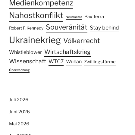
Medienkompetenz
Nahostkonflikt
Pax Terra
Neutralität
Souveränität
Stay behind
Robert F. Kennedy
Ukrainekrieg
Völkerrecht
Wirtschaftskrieg
Whistleblower
Wissenschaft
WTC7
Wuhan
Zwillingstürme
Überwachung
Juli 2026
Juni 2026
Mai 2026