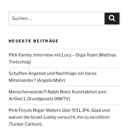
Beiträge
Suchen
Suche
nach:
NEUESTE BEITRÄGE
PAX-Family: Interview mit Lucy – Orga-Team (Mathias
Tretschog)
Schaffen Angebot und Nachfrage ein faires
Miteinander? (Angela Mahr)
Menschenwürde?! Ralph Boes: Kunstaktion zum
Artikel 1, Grundgesetz (NMTV)
Pink Floyds Roger Waters über 9/11, JFK, Gaza und
warum die Israel-Lobby versucht, ihn zu zerstören
(Tucker Carlson)