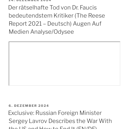
14. DEZEMBER 2024
AM
Der rätselhafte Tod von Dr. Faucis
bedeutendstem Kritiker (The Reese
Report 2021 – Deutsch) Augen Auf
Medien Analyse/Odysee
VERÖFFENTLICHT
6. DEZEMBER 2024
AM
Exclusive: Russian Foreign Minister
Sergey Lavrov Describes the War With