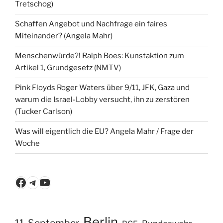
Tretschog)
Schaffen Angebot und Nachfrage ein faires
Miteinander? (Angela Mahr)
Menschenwürde?! Ralph Boes: Kunstaktion zum
Artikel 1, Grundgesetz (NMTV)
Pink Floyds Roger Waters über 9/11, JFK, Gaza und
warum die Israel-Lobby versucht, ihn zu zerstören
(Tucker Carlson)
Was will eigentlich die EU? Angela Mahr / Frage der
Woche
Facebook
Telegram
YouTube
Berlin
11. September