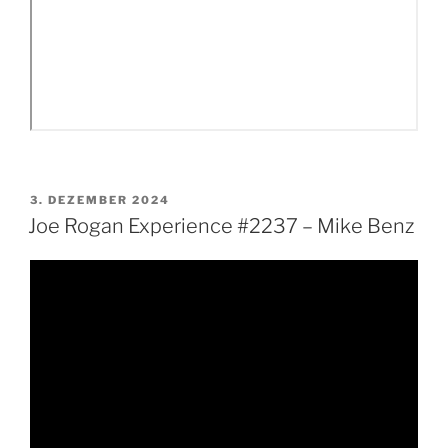
VERÖFFENTLICHT
3. DEZEMBER 2024
AM
Joe Rogan Experience #2237 – Mike Benz