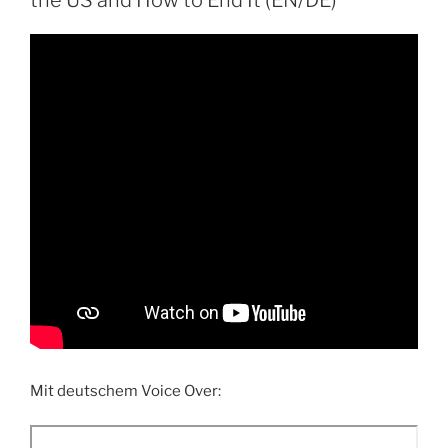
the US and How to End It (EN/DE)
Mit deutschem Voice Over: