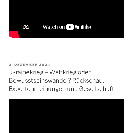
VERÖFFENTLICHT
2. DEZEMBER 2024
AM
Ukrainekrieg – Weltkrieg oder
Bewusstseinswandel? Rückschau,
Expertenmeinungen und Gesellschaft