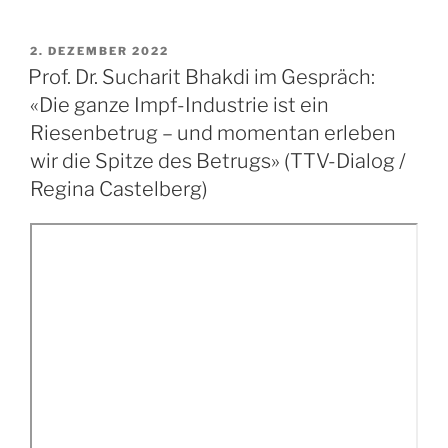
VERÖFFENTLICHT
2. DEZEMBER 2022
AM
Prof. Dr. Sucharit Bhakdi im Gespräch:
«Die ganze Impf-Industrie ist ein
Riesenbetrug – und momentan erleben
wir die Spitze des Betrugs» (TTV-Dialog /
Regina Castelberg)