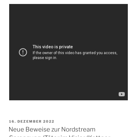
VERÖFFENTLICHT
16. DEZEMBER 2022
AM
Neue Beweise zur Nordstream