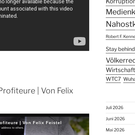
Korruptio
Medien
Nahostk
Robert F. Kenn
Stay behind
Völkerre
Wirtschaft
WTC7
Wuh
Profiteure | Von Felix
Juli 2026
Juni 2026
Mai 2026