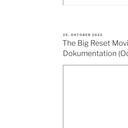
VERÖFFENTLICHT
25. OKTOBER 2022
AM
The Big Reset Movi
Dokumentation (O