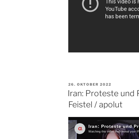
VERÖFFENTLICHT
26. OKTOBER 2022
AM
Iran: Proteste und 
Feistel / apolut