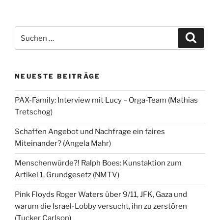
Suchen
Suche
nach:
NEUESTE BEITRÄGE
PAX-Family: Interview mit Lucy – Orga-Team (Mathias
Tretschog)
Schaffen Angebot und Nachfrage ein faires
Miteinander? (Angela Mahr)
Menschenwürde?! Ralph Boes: Kunstaktion zum
Artikel 1, Grundgesetz (NMTV)
Pink Floyds Roger Waters über 9/11, JFK, Gaza und
warum die Israel-Lobby versucht, ihn zu zerstören
(Tucker Carlson)