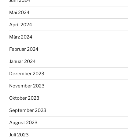
Juni 2024
Mai 2024
April 2024
März 2024
Februar 2024
Januar 2024
Dezember 2023
November 2023
Oktober 2023
September 2023
August 2023
Juli 2023