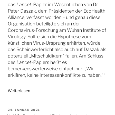
das
Lancet
-Papier im Wesentlichen von Dr.
Peter Daszak, dem Präsidenten der EcoHealth
Alliance, verfasst worden – und genau diese
Organisation beteiligte sich an der
Coronavirus-Forschung am Wuhan Institute of
Virology. Sollte sich die Hypothese vom
künstlichen Virus-Ursprung erhärten, würde
das Scheinwerferlicht also auch auf Daszak als
potenziell „Mitschuldigem“ fallen. Am Schluss
des
Lancet
-Papiers heißt es
bemerkenswerterweise einfach nur: „Wir
erklären, keine Interessenkonflikte zu haben.““
Weiterlesen
VERÖFFENTLICHT
24. JANUAR 2021
AM