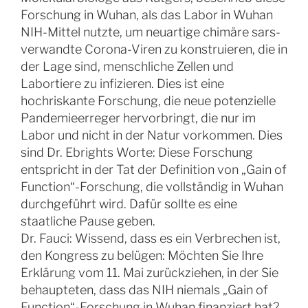
Forschung in Wuhan, als das Labor in Wuhan
NIH-Mittel nutzte, um neuartige chimäre sars-
verwandte Corona-Viren zu konstruieren, die in
der Lage sind, menschliche Zellen und
Labortiere zu infizieren. Dies ist eine
hochriskante Forschung, die neue potenzielle
Pandemieerreger hervorbringt, die nur im
Labor und nicht in der Natur vorkommen. Dies
sind Dr. Ebrights Worte: Diese Forschung
entspricht in der Tat der Definition von „Gain of
Function“-Forschung, die vollständig in Wuhan
durchgeführt wird. Dafür sollte es eine
staatliche Pause geben.
Dr. Fauci: Wissend, dass es ein Verbrechen ist,
den Kongress zu belügen: Möchten Sie Ihre
Erklärung vom 11. Mai zurückziehen, in der Sie
behaupteten, dass das NIH niemals „Gain of
Function“-Forschung in Wuhan finanziert hat?