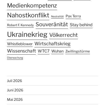
Medienkompetenz
Nahostkonflikt
Pax Terra
Neutralität
Souveränität
Stay behind
Robert F. Kennedy
Ukrainekrieg
Völkerrecht
Wirtschaftskrieg
Whistleblower
Wissenschaft
WTC7
Wuhan
Zwillingstürme
Überwachung
Juli 2026
Juni 2026
Mai 2026