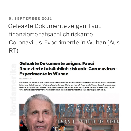
VERÖFFENTLICHT
9. SEPTEMBER 2021
AM
Geleakte Dokumente zeigen: Fauci
finanzierte tatsächlich riskante
Coronavirus-Experimente in Wuhan (Aus:
RT)