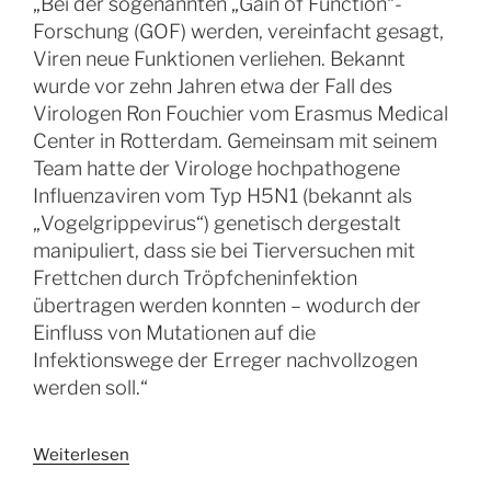
„Bei der sogenannten „Gain of Function“-
Forschung (GOF) werden, vereinfacht gesagt,
Viren neue Funktionen verliehen. Bekannt
wurde vor zehn Jahren etwa der Fall des
Virologen Ron Fouchier vom Erasmus Medical
Center in Rotterdam. Gemeinsam mit seinem
Team hatte der Virologe hochpathogene
Influenzaviren vom Typ H5N1 (bekannt als
„Vogelgrippevirus“) genetisch dergestalt
manipuliert, dass sie bei Tierversuchen mit
Frettchen durch Tröpfcheninfektion
übertragen werden konnten – wodurch der
Einfluss von Mutationen auf die
Infektionswege der Erreger nachvollzogen
werden soll.“
Weiterlesen