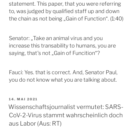
statement. This paper, that you were referring
to, was judged by qualified staff up and down
the chain as not being „Gain of Function“. (1:40)
Senator: „Take an animal virus and you
increase this transability to humans, you are
saying, that’s not „Gain of Funcition“?
Fauci: Yes. that is correct. And, Senator Paul,
you do not know what you are talking about.
VERÖFFENTLICHT
14. MAI 2021
AM
Wissenschaftsjournalist vermutet: SARS-
CoV-2-Virus stammt wahrscheinlich doch
aus Labor (Aus: RT)