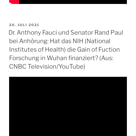
VERÖFFENTLICHT
20. JULI 2021
AM
Dr. Anthony Fauci und Senator Rand Paul
bei Anhörung: Hat das NIH (National
Institutes of Health) die Gain of Fuction
Forschung in Wuhan finanziert? (Aus:
CNBC Television/YouTube)