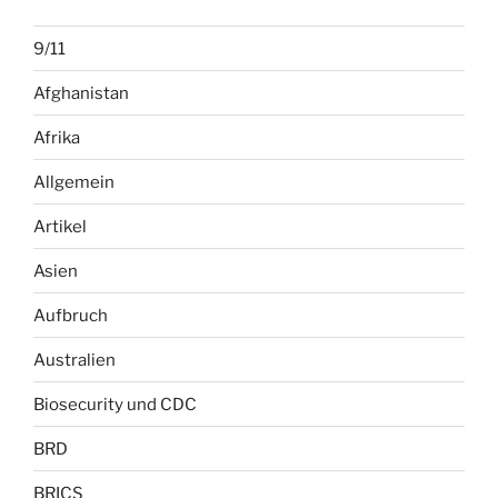
9/11
Afghanistan
Afrika
Allgemein
Artikel
Asien
Aufbruch
Australien
Biosecurity und CDC
BRD
BRICS