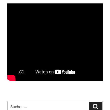
Suchen
Suche
nach: