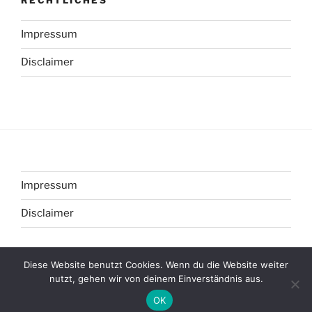
RECHTLICHES
Impressum
Disclaimer
Impressum
Disclaimer
Diese Website benutzt Cookies. Wenn du die Website weiter
nutzt, gehen wir von deinem Einverständnis aus.
Datenschutzerklärung
Stolz präsentiert von WordPress
OK