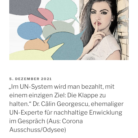
VERÖFFENTLICHT
5. DEZEMBER 2021
AM
„Im UN-System wird man bezahlt, mit
einem einzigen Ziel: Die Klappe zu
halten.“ Dr. Călin Georgescu, ehemaliger
UN-Experte für nachhaltige Enwicklung
im Gespräch (Aus: Corona
Ausschuss/Odysee)