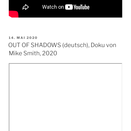
VERÖFFENTLICHT
14. MAI 2020
AM
OUT OF SHADOWS (deutsch), Doku von
Mike Smith, 2020