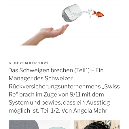
VERÖFFENTLICHT
6. DEZEMBER 2021
AM
Das Schweigen brechen (Teil1) – Ein
Manager des Schweizer
Rückversicherungsunternehmens „Swiss
Re“ brach im Zuge von 9/11 mit dem
System und bewies, dass ein Ausstieg
möglich ist. Teil 1/2. Von Angela Mahr