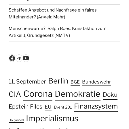
Schaffen Angebot und Nachfrage ein faires
Miteinander? (Angela Mahr)
Menschenwürde?! Ralph Boes: Kunstaktion zum
Artikel 1, Grundgesetz (NMTV)
Facebook
Telegram
YouTube
Berlin
11. September
Bundeswehr
BGE
Corona
Demokratie
CIA
Doku
Finanzsystem
Epstein Files
EU
Event 201
Imperialismus
Hollywood