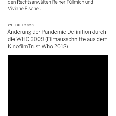
den Rechtsanwälten Reiner Füllmich und
Viviane Fischer.
VERÖFFENTLICHT
29. JULI 2020
AM
Änderung der Pandemie Definition durch
die WHO 2009 (Filmausschnitte aus dem
KinofilmTrust Who 2018)