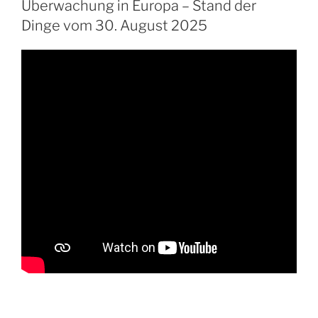
Überwachung in Europa – Stand der
Dinge vom 30. August 2025