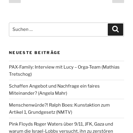
Seite
Seit
der
Beiträge
Suchen
Suche
nach:
NEUESTE BEITRÄGE
PAX-Family: Interview mit Lucy – Orga-Team (Mathias
Tretschog)
Schaffen Angebot und Nachfrage ein faires
Miteinander? (Angela Mahr)
Menschenwürde?! Ralph Boes: Kunstaktion zum
Artikel 1, Grundgesetz (NMTV)
Pink Floyds Roger Waters über 9/11, JFK, Gaza und
warum die Israel-Lobby versucht, ihn zu zerstören