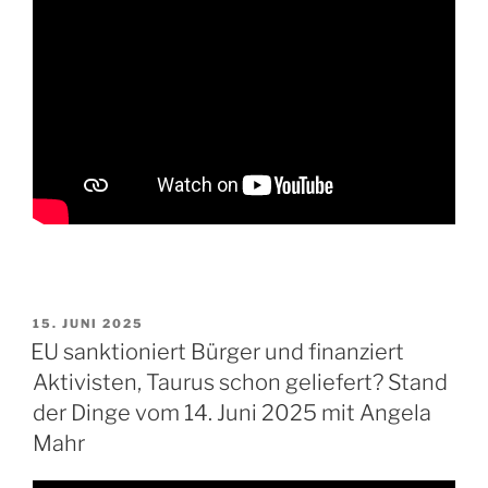
VERÖFFENTLICHT
15. JUNI 2025
AM
EU sanktioniert Bürger und finanziert
Aktivisten, Taurus schon geliefert? Stand
der Dinge vom 14. Juni 2025 mit Angela
Mahr