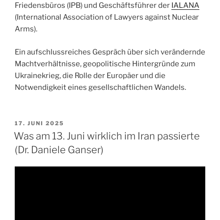
Friedensbüros (IPB) und Geschäftsführer der
IALANA
(International Association of Lawyers against Nuclear
Arms).
Ein aufschlussreiches Gespräch über sich verändernde
Machtverhältnisse, geopolitische Hintergründe zum
Ukrainekrieg, die Rolle der Europäer und die
Notwendigkeit eines gesellschaftlichen Wandels.
VERÖFFENTLICHT
17. JUNI 2025
AM
Was am 13. Juni wirklich im Iran passierte
(Dr. Daniele Ganser)