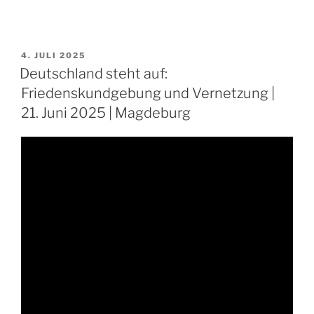
VERÖFFENTLICHT
4. JULI 2025
AM
Deutschland steht auf:
Friedenskundgebung und Vernetzung |
21. Juni 2025 | Magdeburg