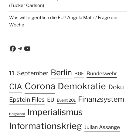
(Tucker Carlson)
Was will eigentlich die EU? Angela Mahr / Frage der
Woche
Facebook
Telegram
YouTube
Berlin
11. September
Bundeswehr
BGE
Corona
Demokratie
CIA
Doku
Finanzsystem
Epstein Files
EU
Event 201
Imperialismus
Hollywood
Informationskrieg
Julian Assange