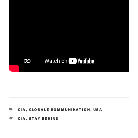
KATEGORIEN
CIA
,
GLOBALE KOMMUNIKATION
,
USA
SCHLAGWÖRTER
CIA
,
STAY BEHIND