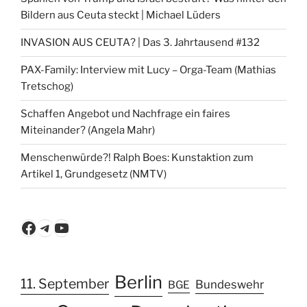
Bildern aus Ceuta steckt | Michael Lüders
INVASION AUS CEUTA? | Das 3. Jahrtausend #132
PAX-Family: Interview mit Lucy – Orga-Team (Mathias
Tretschog)
Schaffen Angebot und Nachfrage ein faires
Miteinander? (Angela Mahr)
Menschenwürde?! Ralph Boes: Kunstaktion zum
Artikel 1, Grundgesetz (NMTV)
Facebook
Telegram
YouTube
Berlin
11. September
Bundeswehr
BGE