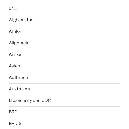
9/11
Afghanistan
Afrika
Allgemein
Artikel
Asien
Aufbruch
Australien
Biosecurity und CDC
BRD
BRICS