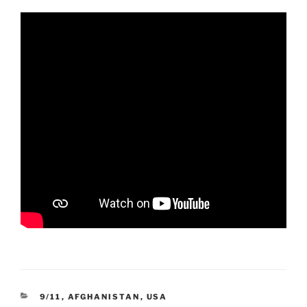
KATEGORIEN
9/11
,
AFGHANISTAN
,
USA