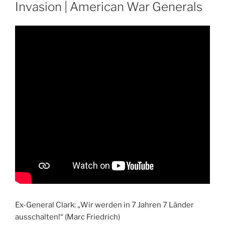
Invasion | American War Generals
Ex-General Clark: „Wir werden in 7 Jahren 7 Länder
ausschalten!“ (Marc Friedrich)