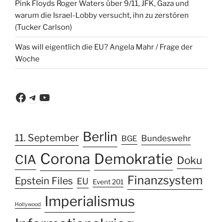
Pink Floyds Roger Waters über 9/11, JFK, Gaza und
warum die Israel-Lobby versucht, ihn zu zerstören
(Tucker Carlson)
Was will eigentlich die EU? Angela Mahr / Frage der
Woche
Facebook
Telegram
YouTube
Berlin
11. September
Bundeswehr
BGE
Corona
Demokratie
CIA
Doku
Finanzsystem
Epstein Files
EU
Event 201
Imperialismus
Hollywood