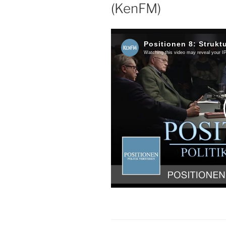
(KenFM)