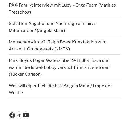
PAX-Family: Interview mit Lucy – Orga-Team (Mathias
Tretschog)
Schaffen Angebot und Nachfrage ein faires
Miteinander? (Angela Mahr)
Menschenwürde?! Ralph Boes: Kunstaktion zum
Artikel 1, Grundgesetz (NMTV)
Pink Floyds Roger Waters über 9/11, JFK, Gaza und
warum die Israel-Lobby versucht, ihn zu zerstören
(Tucker Carlson)
Was will eigentlich die EU? Angela Mahr / Frage der
Woche
Facebook
Telegram
YouTube