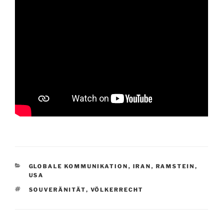
KATEGORIEN
GLOBALE KOMMUNIKATION
,
IRAN
,
RAMSTEIN
,
USA
SCHLAGWÖRTER
SOUVERÄNITÄT
,
VÖLKERRECHT