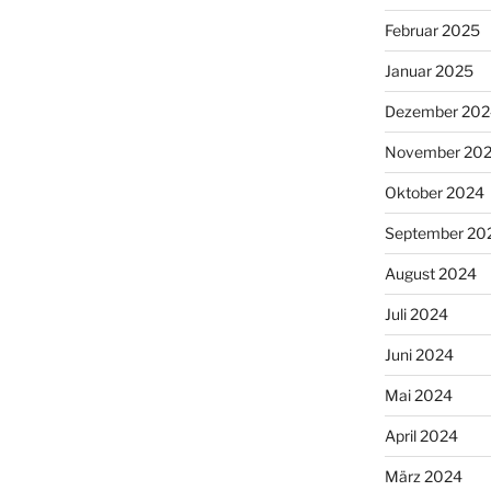
Februar 2025
Januar 2025
Dezember 202
November 20
Oktober 2024
September 20
August 2024
Juli 2024
Juni 2024
Mai 2024
April 2024
März 2024