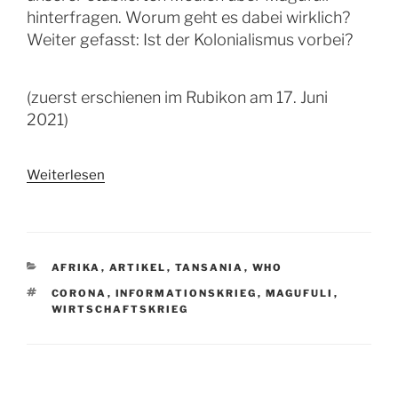
hinterfragen. Worum geht es dabei wirklich?
Weiter gefasst: Ist der Kolonialismus vorbei?
(zuerst erschienen im Rubikon am 17. Juni
2021)
Weiterlesen
KATEGORIEN
AFRIKA
,
ARTIKEL
,
TANSANIA
,
WHO
SCHLAGWÖRTER
CORONA
,
INFORMATIONSKRIEG
,
MAGUFULI
,
WIRTSCHAFTSKRIEG
Beitragsnavigation