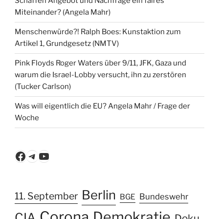
Schaffen Angebot und Nachfrage ein faires
Miteinander? (Angela Mahr)
Menschenwürde?! Ralph Boes: Kunstaktion zum
Artikel 1, Grundgesetz (NMTV)
Pink Floyds Roger Waters über 9/11, JFK, Gaza und
warum die Israel-Lobby versucht, ihn zu zerstören
(Tucker Carlson)
Was will eigentlich die EU? Angela Mahr / Frage der
Woche
Facebook
Telegram
YouTube
Berlin
11. September
Bundeswehr
BGE
Corona
Demokratie
CIA
Doku