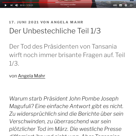
VERÖFFENTLICHT
17. JUNI 2021
VON
ANGELA MAHR
AM
Der Unbestechliche Teil 1/3
Der Tod des Präsidenten von Tansania
wirft noch immer brisante Fragen auf. Teil
1/3.
von
Angela Mahr
Warum starb Präsident John Pombe Joseph
Magufuli? Eine einfache Antwort gibt es nicht.
Zu widersprüchlich sind die Berichte über sein
Verschwinden, zu überraschend war sein
plötzlicher Tod im März. Die westliche Presse