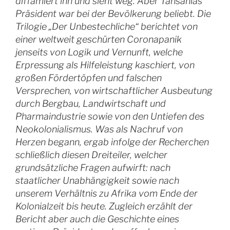
diffamiert ihn und sieht weg. Aber Tansanias
Präsident war bei der Bevölkerung beliebt. Die
Trilogie „Der Unbestechliche“ berichtet von
einer weltweit geschürten Coronapanik
jenseits von Logik und Vernunft, welche
Erpressung als Hilfeleistung kaschiert, von
großen Fördertöpfen und falschen
Versprechen, von wirtschaftlicher Ausbeutung
durch Bergbau, Landwirtschaft und
Pharmaindustrie sowie von den Untiefen des
Neokolonialismus. Was als Nachruf von
Herzen begann, ergab infolge der Recherchen
schließlich diesen Dreiteiler, welcher
grundsätzliche Fragen aufwirft: nach
staatlicher Unabhängigkeit sowie nach
unserem Verhältnis zu Afrika vom Ende der
Kolonialzeit bis heute. Zugleich erzählt der
Bericht aber auch die Geschichte eines