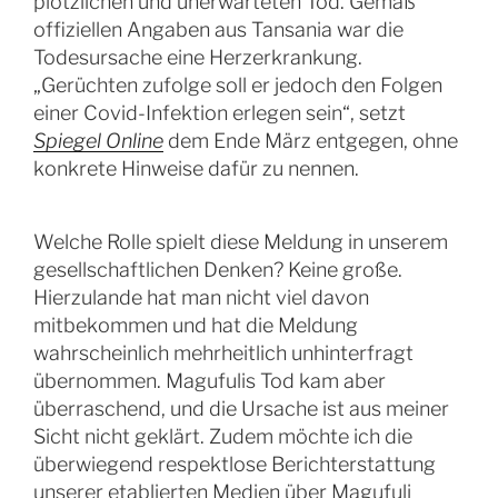
plötzlichen und unerwarteten Tod. Gemäß
offiziellen Angaben aus Tansania war die
Todesursache eine Herzerkrankung.
„Gerüchten zufolge soll er jedoch den Folgen
einer Covid-Infektion erlegen sein“, setzt
Spiegel Online
dem Ende März entgegen, ohne
konkrete Hinweise dafür zu nennen.
Welche Rolle spielt diese Meldung in unserem
gesellschaftlichen Denken? Keine große.
Hierzulande hat man nicht viel davon
mitbekommen und hat die Meldung
wahrscheinlich mehrheitlich unhinterfragt
übernommen. Magufulis Tod kam aber
überraschend, und die Ursache ist aus meiner
Sicht nicht geklärt. Zudem möchte ich die
überwiegend respektlose Berichterstattung
unserer etablierten Medien über Magufuli