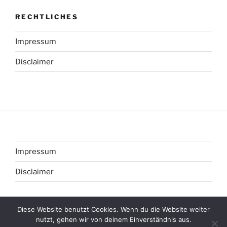
RECHTLICHES
Impressum
Disclaimer
Impressum
Disclaimer
Diese Website benutzt Cookies. Wenn du die Website weiter
nutzt, gehen wir von deinem Einverständnis aus.
Datenschutzerklärung
Stolz präsentiert von WordPress