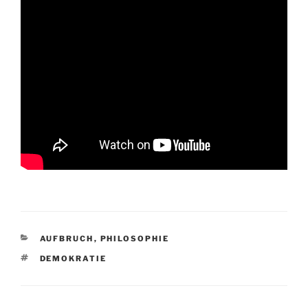
KATEGORIEN
AUFBRUCH
,
PHILOSOPHIE
SCHLAGWÖRTER
DEMOKRATIE