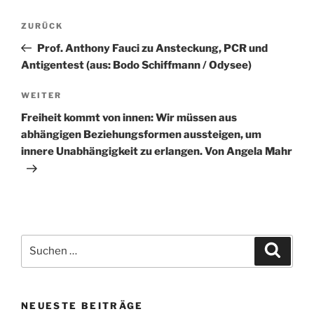
Beitragsnavigation
Vorheriger
ZURÜCK
Beitrag
Prof. Anthony Fauci zu Ansteckung, PCR und
Antigentest (aus: Bodo Schiffmann / Odysee)
Nächster
WEITER
Beitrag
Freiheit kommt von innen: Wir müssen aus
abhängigen Beziehungsformen aussteigen, um
innere Unabhängigkeit zu erlangen. Von Angela Mahr
Suchen
Suche
nach:
NEUESTE BEITRÄGE