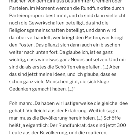
machen von dem Einfluss bestimmter Gremien oder
Parteien. Im Moment werden die Rundfunkräte durch
Parteienproporz bestimmt, und da sind dann vielleicht
noch die Gewerkschaften beteiligt, da sind die
Religionsgemeinschaften beteiligt, und dann wird
darüber verhandelt, wer kriegt den Posten, wer kriegt
den Posten. Das pflanzt sich dann auch ein bisschen
weiter nach unten fort. Da glaube ich, ist es ganz
wichtig, dass wir etwas ganz Neues aufsetzen. Und mir
sind da als erstes die Schöffen eingefallen. (…) Aber
das sind jetzt meine Ideen, und ich glaube, dass es
schon ganz viele Menschen gibt, die sich kluge
Gedanken gemacht haben. (…)“
Pohlmann: „Da haben wir lustigerweise die gleiche Idee
gehabt. Vielleicht aus der Erfahrung. Weil ich sagte,
man muss die Bevölkerung hereinholen. (…) Schöffe
heißt ja eigentlich: Der Rundfunkrat, das sind jetzt 300
Leute aus der Bevölkerung, und die routieren,