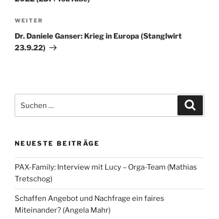
Nächster
WEITER
Beitrag
Dr. Daniele Ganser: Krieg in Europa (Stanglwirt
23.9.22)
Suchen
Suche
nach:
NEUESTE BEITRÄGE
PAX-Family: Interview mit Lucy – Orga-Team (Mathias
Tretschog)
Schaffen Angebot und Nachfrage ein faires
Miteinander? (Angela Mahr)