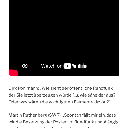
Dirk Pohlmann: „Wie sieht der öffentliche Rundfunk,
der Sie jetzt überzeugen würde (…), wie sähe der aus?
Oder was wären die wichtigsten Elemente davon?“
Martin Ruthenberg (SWR): „Spontan fällt mir ein, dass
wir die Besetzung der Posten im Rundfunk unabhängig