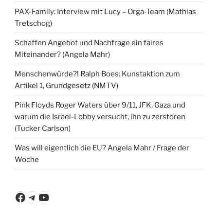
PAX-Family: Interview mit Lucy – Orga-Team (Mathias
Tretschog)
Schaffen Angebot und Nachfrage ein faires
Miteinander? (Angela Mahr)
Menschenwürde?! Ralph Boes: Kunstaktion zum
Artikel 1, Grundgesetz (NMTV)
Pink Floyds Roger Waters über 9/11, JFK, Gaza und
warum die Israel-Lobby versucht, ihn zu zerstören
(Tucker Carlson)
Was will eigentlich die EU? Angela Mahr / Frage der
Woche
Facebook
Telegram
YouTube