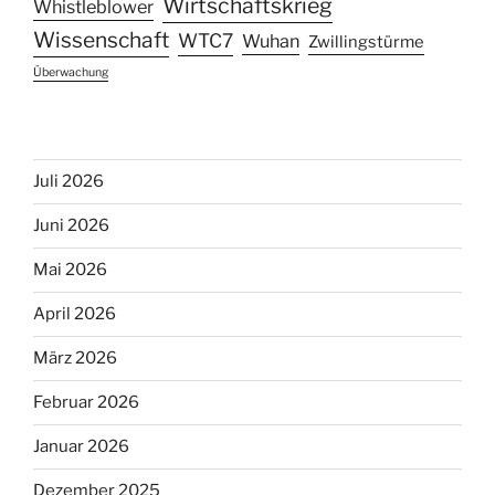
Wirtschaftskrieg
Whistleblower
Wissenschaft
WTC7
Wuhan
Zwillingstürme
Überwachung
Juli 2026
Juni 2026
Mai 2026
April 2026
März 2026
Februar 2026
Januar 2026
Dezember 2025