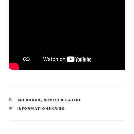
KATEGORIEN
AUFBRUCH
,
HUMOR & SATIRE
SCHLAGWÖRTER
INFORMATIONSKRIEG