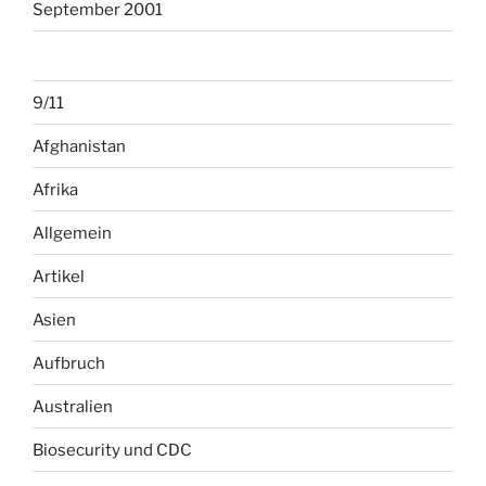
September 2001
9/11
Afghanistan
Afrika
Allgemein
Artikel
Asien
Aufbruch
Australien
Biosecurity und CDC