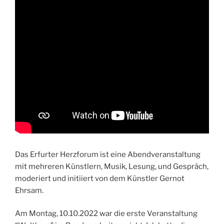
Das Erfurter Herzforum ist eine Abendveranstaltung
mit mehreren Künstlern, Musik, Lesung, und Gespräch,
moderiert und initiiert von dem Künstler Gernot
Ehrsam.
Am Montag, 10.10.2022 war die erste Veranstaltung