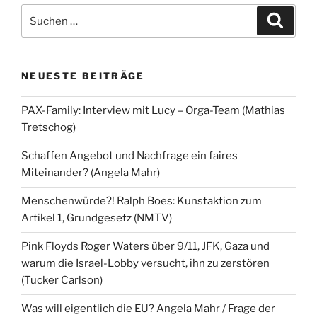
Suchen
Suche
nach:
NEUESTE BEITRÄGE
PAX-Family: Interview mit Lucy – Orga-Team (Mathias
Tretschog)
Schaffen Angebot und Nachfrage ein faires
Miteinander? (Angela Mahr)
Menschenwürde?! Ralph Boes: Kunstaktion zum
Artikel 1, Grundgesetz (NMTV)
Pink Floyds Roger Waters über 9/11, JFK, Gaza und
warum die Israel-Lobby versucht, ihn zu zerstören
(Tucker Carlson)
Was will eigentlich die EU? Angela Mahr / Frage der