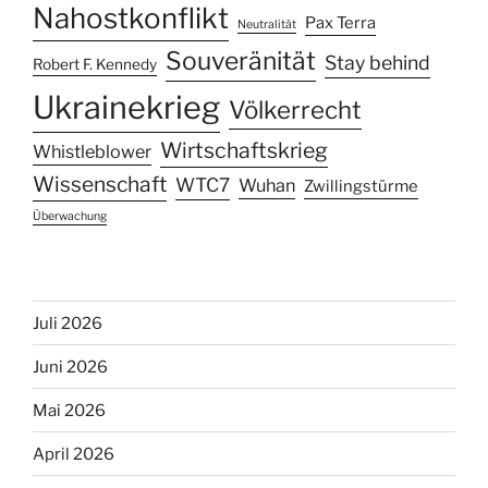
Nahostkonflikt
Pax Terra
Neutralität
Souveränität
Stay behind
Robert F. Kennedy
Ukrainekrieg
Völkerrecht
Wirtschaftskrieg
Whistleblower
Wissenschaft
WTC7
Wuhan
Zwillingstürme
Überwachung
Juli 2026
Juni 2026
Mai 2026
April 2026