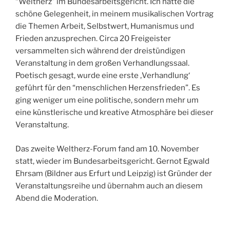
“Weltherz” im Bundesarbeitsgericht. Ich hatte die
schöne Gelegenheit, in meinem musikalischen Vortrag
die Themen Arbeit, Selbstwert, Humanismus und
Frieden anzusprechen. Circa 20 Freigeister
versammelten sich während der dreistündigen
Veranstaltung in dem großen
Verhandlungssaal.
Poetisch gesagt, wurde eine erste ‚Verhandlung‘
geführt für den “menschlichen Herzensfrieden”. Es
ging weniger um eine politische, sondern mehr um
eine künstlerische und kreative Atmosphäre bei dieser
Veranstaltung.
Das zweite Weltherz-Forum fand am 10. November
statt, wieder im Bundesarbeitsgericht. Gernot Egwald
Ehrsam (Bildner aus Erfurt und Leipzig) ist Gründer der
Veranstaltungsreihe und übernahm auch an diesem
Abend die Moderation.