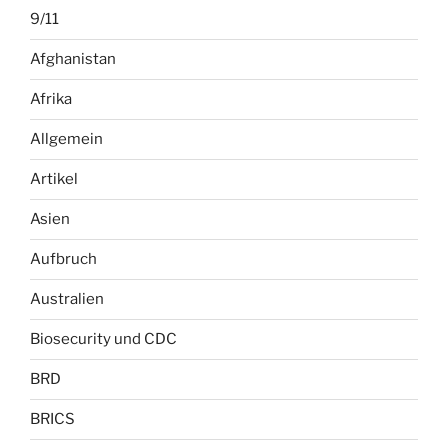
9/11
Afghanistan
Afrika
Allgemein
Artikel
Asien
Aufbruch
Australien
Biosecurity und CDC
BRD
BRICS