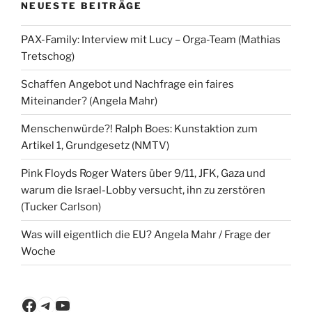
NEUESTE BEITRÄGE
PAX-Family: Interview mit Lucy – Orga-Team (Mathias
Tretschog)
Schaffen Angebot und Nachfrage ein faires
Miteinander? (Angela Mahr)
Menschenwürde?! Ralph Boes: Kunstaktion zum
Artikel 1, Grundgesetz (NMTV)
Pink Floyds Roger Waters über 9/11, JFK, Gaza und
warum die Israel-Lobby versucht, ihn zu zerstören
(Tucker Carlson)
Was will eigentlich die EU? Angela Mahr / Frage der
Woche
Facebook
Telegram
YouTube