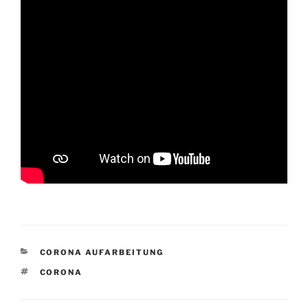
KATEGORIEN
CORONA AUFARBEITUNG
SCHLAGWÖRTER
CORONA