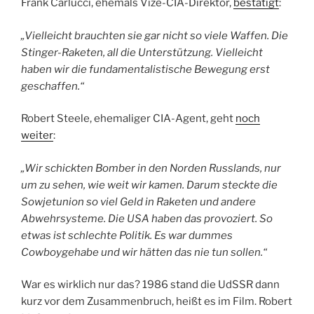
Frank Carlucci, ehemals Vize-CIA-Direktor,
bestätigt
:
„Vielleicht brauchten sie gar nicht so viele Waffen. Die
Stinger-Raketen, all die Unterstützung. Vielleicht
haben wir die fundamentalistische Bewegung erst
geschaffen.“
Robert Steele, ehemaliger CIA-Agent, geht
noch
weiter
:
„Wir schickten Bomber in den Norden Russlands, nur
um zu sehen, wie weit wir kamen. Darum steckte die
Sowjetunion so viel Geld in Raketen und andere
Abwehrsysteme. Die USA haben das provoziert. So
etwas ist schlechte Politik. Es war dummes
Cowboygehabe und wir hätten das nie tun sollen.“
War es wirklich nur das? 1986 stand die UdSSR dann
kurz vor dem Zusammenbruch, heißt es im Film. Robert