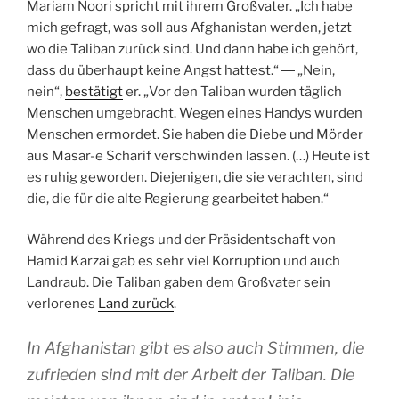
Mariam Noori spricht mit ihrem Großvater. „Ich habe
mich gefragt, was soll aus Afghanistan werden, jetzt
wo die Taliban zurück sind. Und dann habe ich gehört,
dass du überhaupt keine Angst hattest.“ ― „Nein,
nein“,
bestätigt
er. „Vor den Taliban wurden täglich
Menschen umgebracht. Wegen eines Handys wurden
Menschen ermordet. Sie haben die Diebe und Mörder
aus Masar-e Scharif verschwinden lassen. (…) Heute ist
es ruhig geworden. Diejenigen, die sie verachten, sind
die, die für die alte Regierung gearbeitet haben.“
Während des Kriegs und der Präsidentschaft von
Hamid Karzai gab es sehr viel Korruption und auch
Landraub. Die Taliban gaben dem Großvater sein
verlorenes
Land zurück
.
In Afghanistan gibt es also auch Stimmen, die
zufrieden sind mit der Arbeit der Taliban. Die