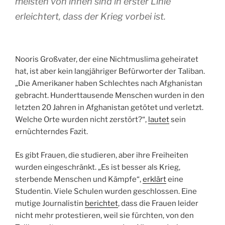
meisten von ihnen sind in erster Linie
erleichtert, dass der Krieg vorbei ist.
Nooris Großvater, der eine Nichtmuslima geheiratet
hat, ist aber kein langjähriger Befürworter der Taliban.
„Die Amerikaner haben Schlechtes nach Afghanistan
gebracht. Hunderttausende Menschen wurden in den
letzten 20 Jahren in Afghanistan getötet und verletzt.
Welche Orte wurden nicht zerstört?“,
lautet
sein
ernüchterndes Fazit.
Es gibt Frauen, die studieren, aber ihre Freiheiten
wurden eingeschränkt. „Es ist besser als Krieg,
sterbende Menschen und Kämpfe“,
erklärt
eine
Studentin. Viele Schulen wurden geschlossen. Eine
mutige Journalistin
berichtet
, dass die Frauen leider
nicht mehr protestieren, weil sie fürchten, von den