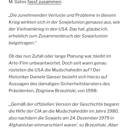
M. Gates
fasst zusammen
:
„Die zunehmenden Verluste und Probleme in diesem
Krieg wirkten sich in der Sowjetunion genauso aus, wie
der Vietnamkrieg in den USA. Das hat, glaube ich,
erheblich zum Zusammenbruch der Sowjetunion
beigetragen.“
Ob das nun Zufall oder lange Planung war, bleibt im
Arte
-Film unbeantwortet. Doch seit wann genau
rüsteten die USA die Mudschahedin auf? Der
Historiker Daniele Ganser bezieht sich hierzu auf
Aussagen des damaligen Sicherheitsberaters des
Präsidenten, Zbigniew Brzeziński, von 1998:
„‚Gemäß der offiziellen Version der Geschichte begann
die Hilfe der CIA an die Mudschaheddin im Jahre 1980,
also nachdem die Sowjets am 24. Dezember 1979 in
Afghanistan einmarschiert waren‘, so Brzeziński. ‚Aber