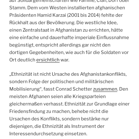
auf Solidargemeinschaften wie Familie, Clan, Dorf oder
Stamm. Dem vom Westen installierten afghanischen
Präsidenten Hamid Karzai (2001 bis 2014) fehlte der
Rückhalt aus der Bevölkerung. Die westliche Idee,
einen Zentralstaat in Afghanistan zu errichten, hätte
eine einfache und dauerhafte imperiale Einflussnahme
begünstigt, entspricht allerdings gar nicht den
dortigen Gegebenheiten, wie auch für die Soldaten vor
Ort deutlich
ersichtlich
war.
„Ethnizität ist nicht Ursache des Afghanistankonflikts,
sondern Folge der politischen und militärischen
Mobilisierung“, fasst Conrad Schetter
zusammen
. Den
meisten Afghanen seien alle Kriegsparteien
gleichermaßen verhasst. Ethnizität zur Grundlage einer
Friedensfindung zu machen, behebe nicht die
Ursachen des Konflikts, sondern bestärke nur
diejenigen, die Ethnizität als Instrument der
Interessendurchsetzung einsetzen.