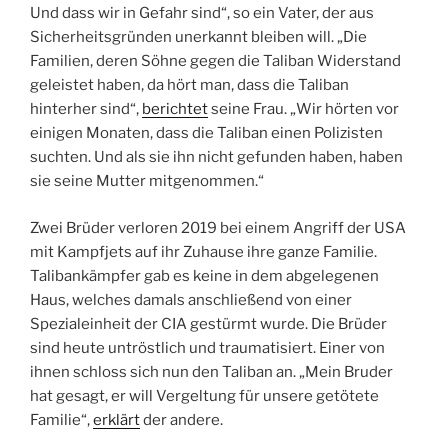
Und dass wir in Gefahr sind“, so ein Vater, der aus
Sicherheitsgründen unerkannt bleiben will. „Die
Familien, deren Söhne gegen die Taliban Widerstand
geleistet haben, da hört man, dass die Taliban
hinterher sind“,
berichtet
seine Frau. „Wir hörten vor
einigen Monaten, dass die Taliban einen Polizisten
suchten. Und als sie ihn nicht gefunden haben, haben
sie seine Mutter mitgenommen.“
Zwei Brüder verloren 2019 bei einem Angriff der USA
mit Kampfjets auf ihr Zuhause ihre ganze Familie.
Talibankämpfer gab es keine in dem abgelegenen
Haus, welches damals anschließend von einer
Spezialeinheit der CIA gestürmt wurde. Die Brüder
sind heute untröstlich und traumatisiert. Einer von
ihnen schloss sich nun den Taliban an. „Mein Bruder
hat gesagt, er will Vergeltung für unsere getötete
Familie“,
erklärt
der andere.