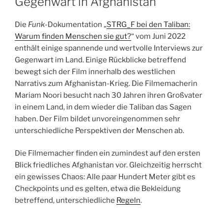
Gegenwart in Afghanistan
Die
Funk
-Dokumentation „
STRG_F bei den Taliban:
Warum finden Menschen sie gut?
“ vom Juni 2022
enthält einige spannende und wertvolle Interviews zur
Gegenwart im Land. Einige Rückblicke betreffend
bewegt sich der Film innerhalb des westlichen
Narrativs zum Afghanistan-Krieg. Die Filmemacherin
Mariam Noori besucht nach 30 Jahren ihren Großvater
in einem Land, in dem wieder die Taliban das Sagen
haben. Der Film bildet unvoreingenommen sehr
unterschiedliche Perspektiven der Menschen ab.
Die Filmemacher finden ein zumindest auf den ersten
Blick friedliches Afghanistan vor. Gleichzeitig herrscht
ein gewisses Chaos: Alle paar Hundert Meter gibt es
Checkpoints und es gelten, etwa die Bekleidung
betreffend, unterschiedliche
Regeln
.