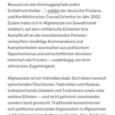
Ressourcen wie Schmuggelpfade (oder)
Schlafmohnfelder …“,
erklärt
der deutsche Friedens-
und Konfliktforscher Conrad Schetter im Jahr 2002.
Zudem habe sich in Afghanistan ein Gewaltmarkt
etabliert, auf dem militärische Einheiten ihre
Kampfkraft an die meistbietenden Parteien
verkauften: Unzählige Kommandeure und
Kampfeinheiten wechselten aus politischem
Opportunismus und wirtschaftlichen Anreizen
mehrfach die Fronten ― unabhängig von ihrer
ethnischen Zugehörigkeit.
Afghanistan ist ein Vielvölkerstaat. Dort leben iranisch
sprechenden Paschtunen, Tadschiken und Hazaras,
turksprechende Usbeken und Turkmenen sowie viele
weitere Ethnien ― und nicht getrennt voneinander,
sondern bunt gemischt. Traditionell konzentrierten
sich politische und soziale Organisation in Afghanistan