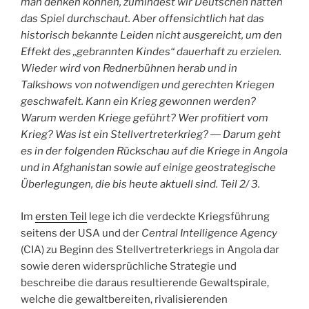
man denken können, zumindest wir Deutschen hätten
das Spiel durchschaut. Aber offensichtlich hat das
historisch bekannte Leiden nicht ausgereicht, um den
Effekt des „gebrannten Kindes“ dauerhaft zu erzielen.
Wieder wird von Rednerbühnen herab und in
Talkshows von notwendigen und gerechten Kriegen
geschwafelt. Kann ein Krieg gewonnen werden?
Warum werden Kriege geführt? Wer profitiert vom
Krieg? Was ist ein Stellvertreterkrieg? ― Darum geht
es in der folgenden Rückschau auf die Kriege in Angola
und in Afghanistan sowie auf einige geostrategische
Überlegungen, die bis heute aktuell sind. Teil 2/ 3.
Im
ersten Teil
lege ich die verdeckte Kriegsführung
seitens der USA und der
Central Intelligence Agency
(CIA) zu Beginn des Stellvertreterkriegs in Angola dar
sowie deren widersprüchliche Strategie und
beschreibe die daraus resultierende Gewaltspirale,
welche die gewaltbereiten, rivalisierenden