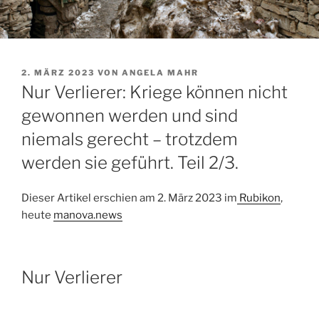
VERÖFFENTLICHT
2. MÄRZ 2023
VON
ANGELA MAHR
AM
Nur Verlierer: Kriege können nicht
gewonnen werden und sind
niemals gerecht – trotzdem
werden sie geführt. Teil 2/3.
Dieser Artikel erschien am 2. März 2023 im
Rubikon
,
heute
manova.news
Nur Verlierer