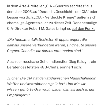
In dem
Arte
-Dreiteiler „CIA – Guerres secrètes“ aus
dem Jahr 2003, auf Deutsch „Geschichte der CIA“ oder
besser wörtlich: „CIA – Verdeckte Kriege“, äußern sich
ehemalige Agenten auch zu dieser Zeit. Der ehemalige
CIA-Direktor Robert M. Gates bringt es
auf den Punkt
:
„Die fundamentalistischsten Gruppierungen, die
damals unsere Verbündeten waren, sind heute unsere
Gegner. Oder die, die daraus entstanden sind.“
Auch der russische Geheimdienstler Oleg Kalugin, ein
Berater des letzten KGB-Chefs,
erinnert sich
:
„Sicher. Die CIA hat den afghanischen Mudschaheddin
Waffen und Instruktionen geliefert. Und wie wir
wissen, gehörte Osama bin Laden damals auch zu den
Empfängern.“