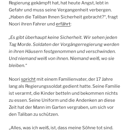
Regierung gekämpft hat, hat heute Angst, lebt in
Gefahr und muss seine Vergangenheit verbergen.
„Haben die Taliban Ihnen Sicherheit gebracht?“, fragt
Noori ihren Fahrer und
erfährt
:
„Es gibt überhaupt keine Sicherheit. Wir sehen jeden
Tag Morde. Soldaten der Vorgängerregierung werden
in ihren Häusern festgenommen und verschwinden.
Und niemand weiß von ihnen. Niemand weiß, wo sie
bleiben.“
Noori
spricht
mit einem Familienvater, der 17 Jahre
lang als Regierungssoldat gedient hatte. Seine Familie
ist verarmt, die Kinder betteln und bekommen nichts
zu essen. Seine Uniform und die Andenken an diese
Zeit hat der Mann im Garten vergraben, um sich vor
den Taliban zu schützen.
„Alles, was ich weiß, ist, dass meine Söhne tot sind.