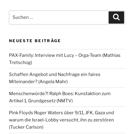
Suchen
Suche
nach:
NEUESTE BEITRÄGE
PAX-Family: Interview mit Lucy – Orga-Team (Mathias
Tretschog)
Schaffen Angebot und Nachfrage ein faires
Miteinander? (Angela Mahr)
Menschenwürde?! Ralph Boes: Kunstaktion zum
Artikel 1, Grundgesetz (NMTV)
Pink Floyds Roger Waters über 9/11, JFK, Gaza und
warum die Israel-Lobby versucht, ihn zu zerstören
(Tucker Carlson)