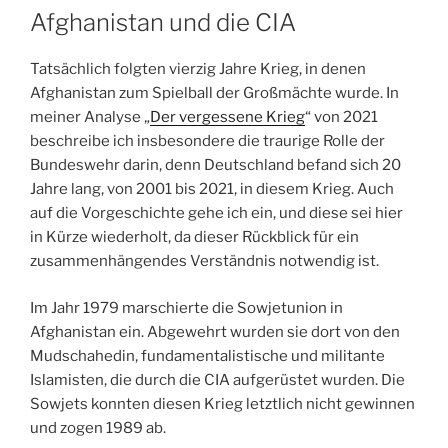
Afghanistan und die CIA
Tatsächlich folgten vierzig Jahre Krieg, in denen
Afghanistan zum Spielball der Großmächte wurde. In
meiner Analyse „
Der vergessene Krieg
“ von 2021
beschreibe ich insbesondere die traurige Rolle der
Bundeswehr darin, denn Deutschland befand sich 20
Jahre lang, von 2001 bis 2021, in diesem Krieg. Auch
auf die Vorgeschichte gehe ich ein, und diese sei hier
in Kürze wiederholt, da dieser Rückblick für ein
zusammenhängendes Verständnis notwendig ist.
Im Jahr 1979 marschierte die Sowjetunion in
Afghanistan ein. Abgewehrt wurden sie dort von den
Mudschahedin, fundamentalistische und militante
Islamisten, die durch die CIA aufgerüstet wurden. Die
Sowjets konnten diesen Krieg letztlich nicht gewinnen
und zogen 1989 ab.