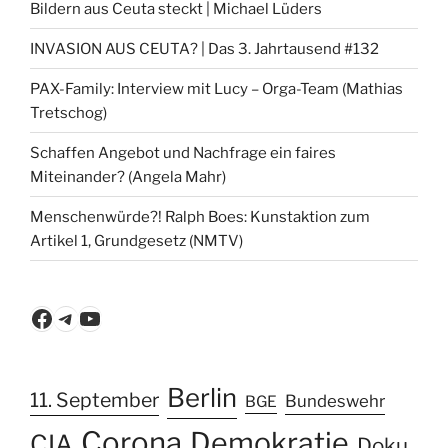
Bildern aus Ceuta steckt | Michael Lüders
INVASION AUS CEUTA? | Das 3. Jahrtausend #132
PAX-Family: Interview mit Lucy – Orga-Team (Mathias
Tretschog)
Schaffen Angebot und Nachfrage ein faires
Miteinander? (Angela Mahr)
Menschenwürde?! Ralph Boes: Kunstaktion zum
Artikel 1, Grundgesetz (NMTV)
Facebook
Telegram
YouTube
Berlin
11. September
Bundeswehr
BGE
Corona
Demokratie
CIA
Doku