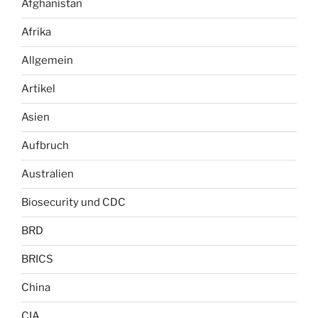
Afghanistan
Afrika
Allgemein
Artikel
Asien
Aufbruch
Australien
Biosecurity und CDC
BRD
BRICS
China
CIA