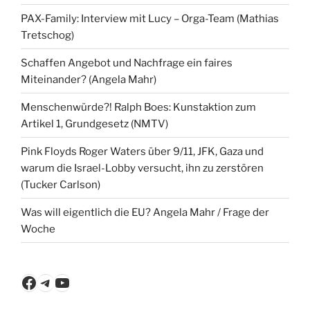
PAX-Family: Interview mit Lucy – Orga-Team (Mathias
Tretschog)
Schaffen Angebot und Nachfrage ein faires
Miteinander? (Angela Mahr)
Menschenwürde?! Ralph Boes: Kunstaktion zum
Artikel 1, Grundgesetz (NMTV)
Pink Floyds Roger Waters über 9/11, JFK, Gaza und
warum die Israel-Lobby versucht, ihn zu zerstören
(Tucker Carlson)
Was will eigentlich die EU? Angela Mahr / Frage der
Woche
Facebook
Telegram
YouTube