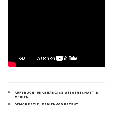
KATEGORIEN
AUFBRUCH
,
UNABHÄNGIGE WISSENSCHAFT &
MEDIEN
SCHLAGWÖRTER
DEMOKRATIE
,
MEDIENKOMPETENZ