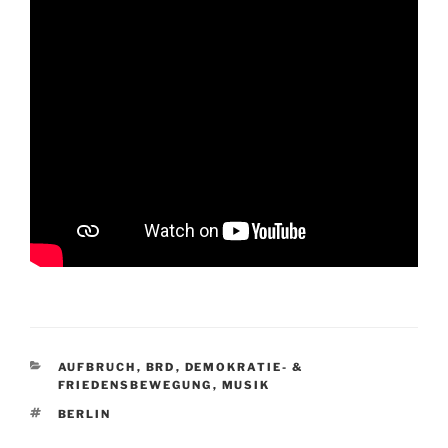
KATEGORIEN
AUFBRUCH
,
BRD
,
DEMOKRATIE- &
FRIEDENSBEWEGUNG
,
MUSIK
SCHLAGWÖRTER
BERLIN