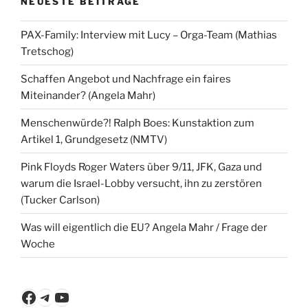
NEUESTE BEITRÄGE
PAX-Family: Interview mit Lucy – Orga-Team (Mathias
Tretschog)
Schaffen Angebot und Nachfrage ein faires
Miteinander? (Angela Mahr)
Menschenwürde?! Ralph Boes: Kunstaktion zum
Artikel 1, Grundgesetz (NMTV)
Pink Floyds Roger Waters über 9/11, JFK, Gaza und
warum die Israel-Lobby versucht, ihn zu zerstören
(Tucker Carlson)
Was will eigentlich die EU? Angela Mahr / Frage der
Woche
Facebook
Telegram
YouTube