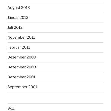
August 2013
Januar 2013
Juli 2012
November 2011
Februar 2011
Dezember 2009
Dezember 2003
Dezember 2001
September 2001
9/11