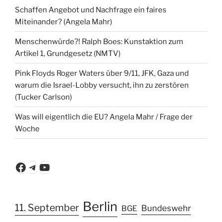
Schaffen Angebot und Nachfrage ein faires
Miteinander? (Angela Mahr)
Menschenwürde?! Ralph Boes: Kunstaktion zum
Artikel 1, Grundgesetz (NMTV)
Pink Floyds Roger Waters über 9/11, JFK, Gaza und
warum die Israel-Lobby versucht, ihn zu zerstören
(Tucker Carlson)
Was will eigentlich die EU? Angela Mahr / Frage der
Woche
Facebook
Telegram
YouTube
Berlin
11. September
Bundeswehr
BGE