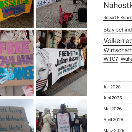
Nahostk
Robert F. Kenn
Stay behind
Völkerre
Wirtschaft
WTC7
Wuh
Juli 2026
Juni 2026
Mai 2026
April 2026
März 2026