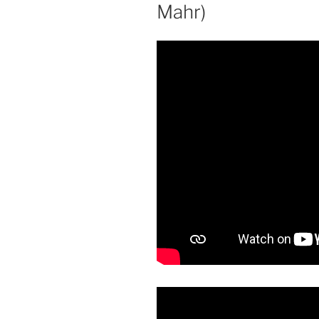
Mahr)