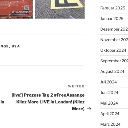
Februar 2025
Januar 2025
Dezember 202
November 20
ANGE
,
USA
Oktober 2024
September 20
August 2024
Juli 2024
WEITER
Nächster
Juni 2024
Beitrag
[live!] Prozess Tag 2 #FreeAssange
in
Kilez More LIVE in London! (Kilez
Mai 2024
More)
April 2024
März 2024