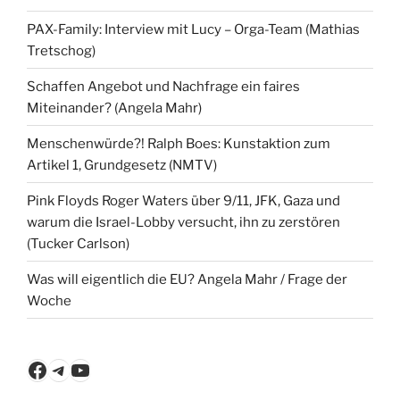
PAX-Family: Interview mit Lucy – Orga-Team (Mathias
Tretschog)
Schaffen Angebot und Nachfrage ein faires
Miteinander? (Angela Mahr)
Menschenwürde?! Ralph Boes: Kunstaktion zum
Artikel 1, Grundgesetz (NMTV)
Pink Floyds Roger Waters über 9/11, JFK, Gaza und
warum die Israel-Lobby versucht, ihn zu zerstören
(Tucker Carlson)
Was will eigentlich die EU? Angela Mahr / Frage der
Woche
Facebook
Telegram
YouTube