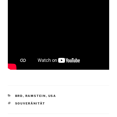
KATEGORIEN
BRD
,
RAMSTEIN
,
USA
SCHLAGWÖRTER
SOUVERÄNITÄT