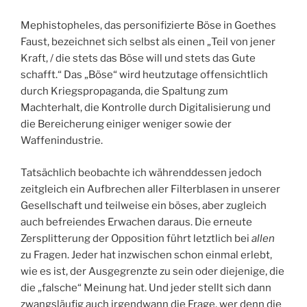
Mephistopheles, das personifizierte Böse in Goethes
Faust, bezeichnet sich selbst als einen „Teil von jener
Kraft, / die stets das Böse will und stets das Gute
schafft.“ Das „Böse“ wird heutzutage offensichtlich
durch Kriegspropaganda, die Spaltung zum
Machterhalt, die Kontrolle durch Digitalisierung und
die Bereicherung einiger weniger sowie der
Waffenindustrie.
Tatsächlich beobachte ich währenddessen jedoch
zeitgleich ein Aufbrechen aller Filterblasen in unserer
Gesellschaft und teilweise ein böses, aber zugleich
auch befreiendes Erwachen daraus. Die erneute
Zersplitterung der Opposition führt letztlich bei
allen
zu Fragen. Jeder hat inzwischen schon einmal erlebt,
wie es ist, der Ausgegrenzte zu sein oder diejenige, die
die „falsche“ Meinung hat. Und jeder stellt sich dann
zwangsläufig auch irgendwann die Frage, wer denn die