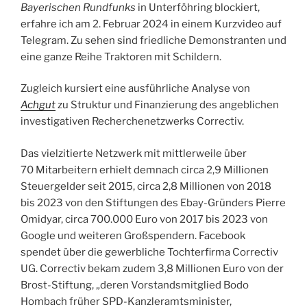
Bayerischen Rundfunks
in Unterföhring blockiert,
erfahre ich am 2. Februar 2024 in einem Kurzvideo auf
Telegram. Zu sehen sind friedliche Demonstranten und
eine ganze Reihe Traktoren mit Schildern.
Zugleich kursiert eine ausführliche Analyse von
Achgut
zu Struktur und Finanzierung des angeblichen
investigativen Recherchenetzwerks Correctiv.
Das vielzitierte Netzwerk mit mittlerweile über
70 Mitarbeitern erhielt demnach circa 2,9 Millionen
Steuergelder seit 2015, circa 2,8 Millionen von 2018
bis 2023 von den Stiftungen des Ebay-Gründers Pierre
Omidyar, circa 700.000 Euro von 2017 bis 2023 von
Google und weiteren Großspendern. Facebook
spendet über die gewerbliche Tochterfirma Correctiv
UG. Correctiv bekam zudem 3,8 Millionen Euro von der
Brost-Stiftung, „deren Vorstandsmitglied Bodo
Hombach früher SPD-Kanzleramtsminister,