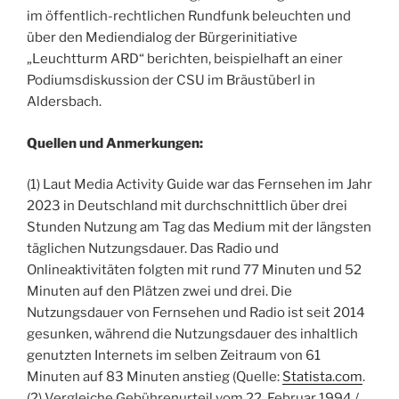
im öffentlich-rechtlichen Rundfunk beleuchten und
über den Mediendialog der Bürgerinitiative
„Leuchtturm ARD“ berichten, beispielhaft an einer
Podiumsdiskussion der CSU im Bräustüberl in
Aldersbach.
Quellen und Anmerkungen:
(1) Laut Media Activity Guide war das Fernsehen im Jahr
2023 in Deutschland mit durchschnittlich über drei
Stunden Nutzung am Tag das Medium mit der längsten
täglichen Nutzungsdauer. Das Radio und
Onlineaktivitäten folgten mit rund 77 Minuten und 52
Minuten auf den Plätzen zwei und drei. Die
Nutzungsdauer von Fernsehen und Radio ist seit 2014
gesunken, während die Nutzungsdauer des inhaltlich
genutzten Internets im selben Zeitraum von 61
Minuten auf 83 Minuten anstieg (Quelle:
Statista.com
.
(2) Vergleiche Gebührenurteil vom 22. Februar 1994 /