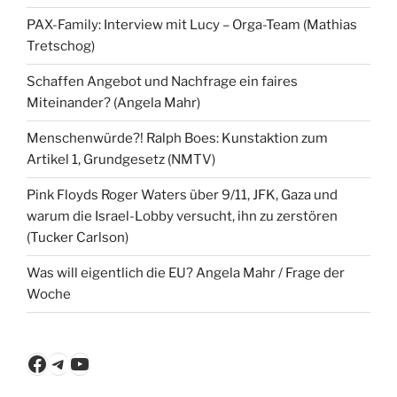
PAX-Family: Interview mit Lucy – Orga-Team (Mathias
Tretschog)
Schaffen Angebot und Nachfrage ein faires
Miteinander? (Angela Mahr)
Menschenwürde?! Ralph Boes: Kunstaktion zum
Artikel 1, Grundgesetz (NMTV)
Pink Floyds Roger Waters über 9/11, JFK, Gaza und
warum die Israel-Lobby versucht, ihn zu zerstören
(Tucker Carlson)
Was will eigentlich die EU? Angela Mahr / Frage der
Woche
Facebook
Telegram
YouTube