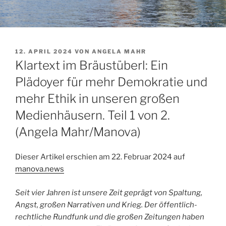
VERÖFFENTLICHT
12. APRIL 2024
VON
ANGELA MAHR
AM
Klartext im Bräustüberl: Ein
Plädoyer für mehr Demokratie und
mehr Ethik in unseren großen
Medienhäusern. Teil 1 von 2.
(Angela Mahr/Manova)
Dieser Artikel erschien am 22. Februar 2024 auf
manova.news
Seit vier Jahren ist unsere Zeit geprägt von Spaltung,
Angst, großen Narrativen und Krieg. Der öffentlich-
rechtliche Rundfunk und die großen Zeitungen haben