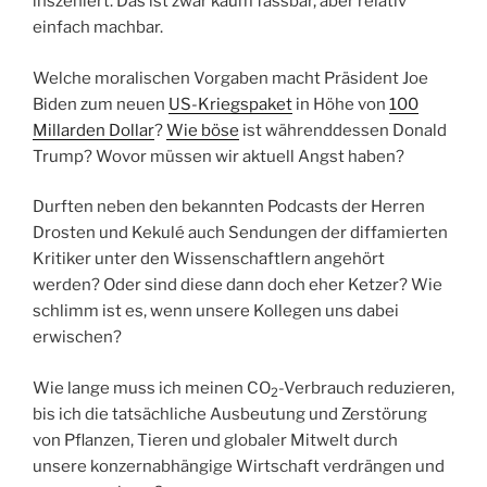
inszeniert. Das ist zwar kaum fassbar, aber relativ
einfach machbar.
Welche moralischen Vorgaben macht Präsident Joe
Biden zum neuen
US-Kriegspaket
in Höhe von
100
Millarden Dollar
?
Wie böse
ist währenddessen Donald
Trump? Wovor müssen wir aktuell Angst haben?
Durften neben den bekannten Podcasts der Herren
Drosten und Kekulé auch Sendungen der diffamierten
Kritiker unter den Wissenschaftlern angehört
werden? Oder sind diese dann doch eher Ketzer? Wie
schlimm ist es, wenn unsere Kollegen uns dabei
erwischen?
Wie lange muss ich meinen CO
-Verbrauch reduzieren,
2
bis ich die tatsächliche Ausbeutung und Zerstörung
von Pflanzen, Tieren und globaler Mitwelt durch
unsere konzernabhängige Wirtschaft verdrängen und