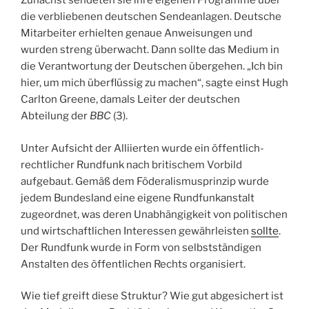
Zunächst sendeten sie ihre eigenen Programme über
die verbliebenen deutschen Sendeanlagen. Deutsche
Mitarbeiter erhielten genaue Anweisungen und
wurden streng überwacht. Dann sollte das Medium in
die Verantwortung der Deutschen übergehen. „Ich bin
hier, um mich überflüssig zu machen“, sagte einst Hugh
Carlton Greene, damals Leiter der deutschen
Abteilung der
BBC
(3).
Unter Aufsicht der Alliierten wurde ein öffentlich-
rechtlicher Rundfunk nach britischem Vorbild
aufgebaut. Gemäß dem Föderalismusprinzip wurde
jedem Bundesland eine eigene Rundfunkanstalt
zugeordnet, was deren Unabhängigkeit von politischen
und wirtschaftlichen Interessen gewährleisten
sollte
.
Der Rundfunk wurde in Form von selbstständigen
Anstalten des öffentlichen Rechts organisiert.
Wie tief greift diese Struktur? Wie gut abgesichert ist