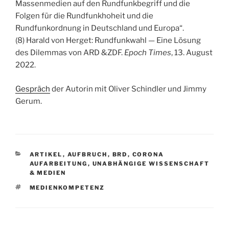
Massenmedien auf den Rundfunkbegriff und die
Folgen für die Rundfunkhoheit und die
Rundfunkordnung in Deutschland und Europa“.
(8) Harald von Herget: Rundfunkwahl — Eine Lösung
des Dilemmas von ARD &ZDF.
Epoch Times
, 13. August
2022.
Gespräch
der Autorin mit Oliver Schindler und Jimmy
Gerum.
KATEGORIEN
ARTIKEL
,
AUFBRUCH
,
BRD
,
CORONA
AUFARBEITUNG
,
UNABHÄNGIGE WISSENSCHAFT
& MEDIEN
SCHLAGWÖRTER
MEDIENKOMPETENZ