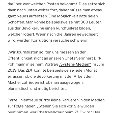
darüber, wer welchen Posten bekommt. Dies setze sich
dann nach unten weiter fort, daher müsse man etwas
ganz Neues aufsetzen. Eine Möglichkeit dazu seien
Schöffen. Man könne beispielsweise mit 300 Leuten
aus der Bevölkerung einen Rundfunkrat bilden,
welcher rotiert. Wenn nach drei Jahren gewechselt
wird, werden Korruptionsversuche schwierig.
„Wir Journalisten sollten uns messen an der
Öffentlichkeit, nicht an unseren Chefs“, erinnert Dirk
Pohlmann in seinem Vortrag
„System-Medien“
im Juni
2019. Das
ZDF
könnte beispielsweise jeden Monat
erfassen, ob die Bevölkerung mit der Arbeit der
Macher zufrieden ist, ob man ausgewogen,
pluralistisch und mutig berichtet.
Parteilinientreue dürfte keine Karrieren in den Medien
zur Folge haben. „Stellen Sie sich vor, Sie würden
bestimmen, wer Chefredakteur beim
ZDF
wird.“ Das