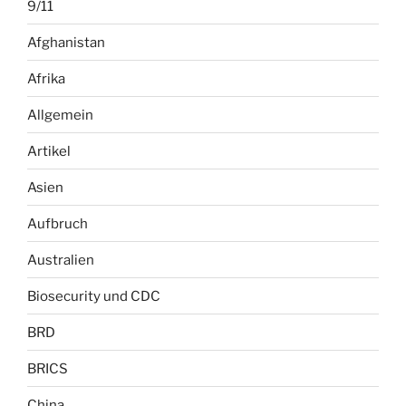
9/11
Afghanistan
Afrika
Allgemein
Artikel
Asien
Aufbruch
Australien
Biosecurity und CDC
BRD
BRICS
China