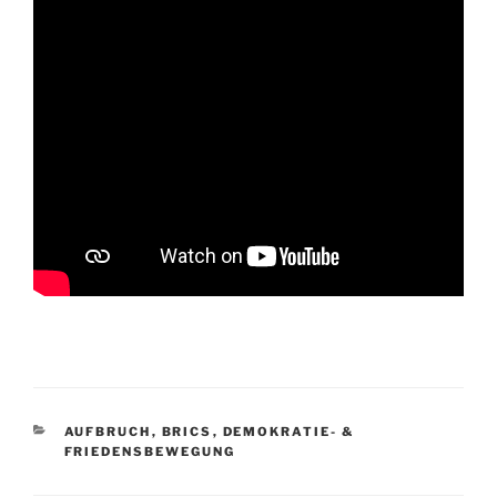
KATEGORIEN
AUFBRUCH
,
BRICS
,
DEMOKRATIE- &
FRIEDENSBEWEGUNG