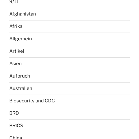
9/11
Afghanistan
Afrika
Allgemein
Artikel
Asien
Aufbruch
Australien
Biosecurity und CDC
BRD
BRICS
China