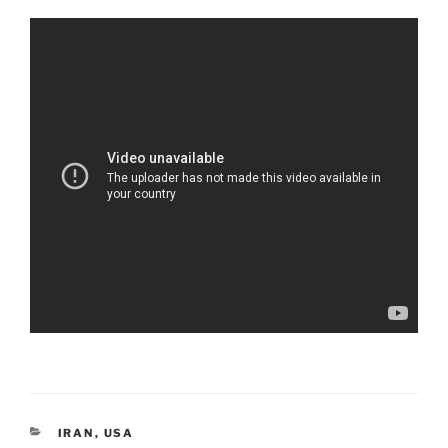
KATEGORIEN
IRAN
,
USA