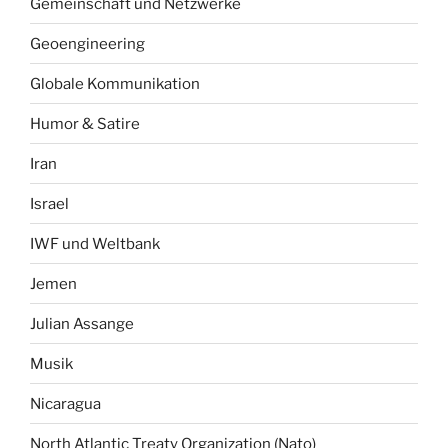
Gemeinschaft und Netzwerke
Geoengineering
Globale Kommunikation
Humor & Satire
Iran
Israel
IWF und Weltbank
Jemen
Julian Assange
Musik
Nicaragua
North Atlantic Treaty Organization (Nato)