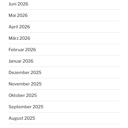
Juni 2026
Mai 2026
April 2026
März 2026
Februar 2026
Januar 2026
Dezember 2025
November 2025
Oktober 2025
September 2025
August 2025