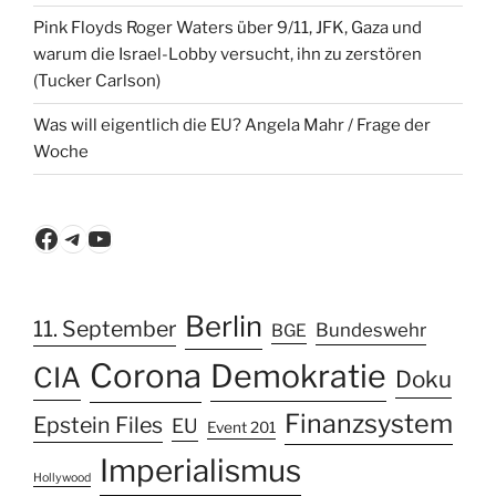
Pink Floyds Roger Waters über 9/11, JFK, Gaza und
warum die Israel-Lobby versucht, ihn zu zerstören
(Tucker Carlson)
Was will eigentlich die EU? Angela Mahr / Frage der
Woche
Facebook
Telegram
YouTube
Berlin
11. September
Bundeswehr
BGE
Corona
Demokratie
CIA
Doku
Finanzsystem
Epstein Files
EU
Event 201
Imperialismus
Hollywood