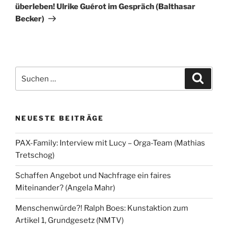
überleben! Ulrike Guérot im Gespräch (Balthasar
Becker)
Suchen
Suche
nach:
NEUESTE BEITRÄGE
PAX-Family: Interview mit Lucy – Orga-Team (Mathias
Tretschog)
Schaffen Angebot und Nachfrage ein faires
Miteinander? (Angela Mahr)
Menschenwürde?! Ralph Boes: Kunstaktion zum
Artikel 1, Grundgesetz (NMTV)