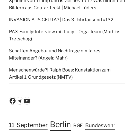
Spanien von Trump und Israel bestraft? Was hinter den
Bildern aus Ceuta steckt | Michael Lüders
INVASION AUS CEUTA? | Das 3. Jahrtausend #132
PAX-Family: Interview mit Lucy – Orga-Team (Mathias
Tretschog)
Schaffen Angebot und Nachfrage ein faires
Miteinander? (Angela Mahr)
Menschenwürde?! Ralph Boes: Kunstaktion zum
Artikel 1, Grundgesetz (NMTV)
Facebook
Telegram
YouTube
Berlin
11. September
Bundeswehr
BGE