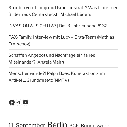
Spanien von Trump und Israel bestraft? Was hinter den
Bildern aus Ceuta steckt | Michael Lüders
INVASION AUS CEUTA? | Das 3. Jahrtausend #132
PAX-Family: Interview mit Lucy – Orga-Team (Mathias
Tretschog)
Schaffen Angebot und Nachfrage ein faires
Miteinander? (Angela Mahr)
Menschenwürde?! Ralph Boes: Kunstaktion zum
Artikel 1, Grundgesetz (NMTV)
Facebook
Telegram
YouTube
Berlin
11. September
Bundeswehr
BGE