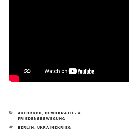
KATEGORIEN
AUFBRUCH
,
DEMOKRATIE- &
FRIEDENSBEWEGUNG
SCHLAGWÖRTER
BERLIN
,
UKRAINEKRIEG