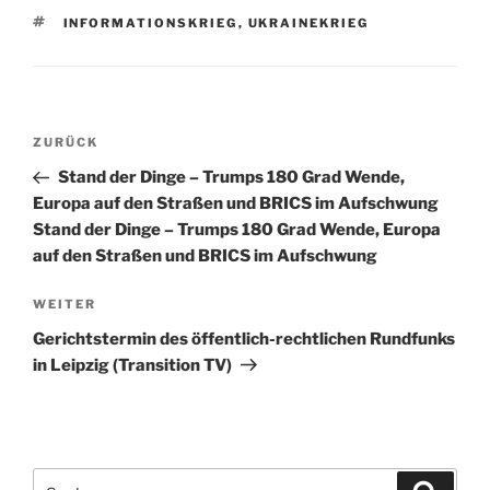
SCHLAGWÖRTER
INFORMATIONSKRIEG
,
UKRAINEKRIEG
Beitragsnavigation
Vorheriger
ZURÜCK
Beitrag
Stand der Dinge – Trumps 180 Grad Wende,
Europa auf den Straßen und BRICS im Aufschwung
Stand der Dinge – Trumps 180 Grad Wende, Europa
auf den Straßen und BRICS im Aufschwung
Nächster
WEITER
Beitrag
Gerichtstermin des öffentlich-rechtlichen Rundfunks
in Leipzig (Transition TV)
Suchen
Suche