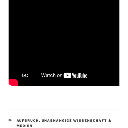
KATEGORIEN
AUFBRUCH
,
UNABHÄNGIGE WISSENSCHAFT &
MEDIEN