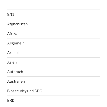
9/11
Afghanistan
Afrika
Allgemein
Artikel
Asien
Aufbruch
Australien
Biosecurity und CDC
BRD