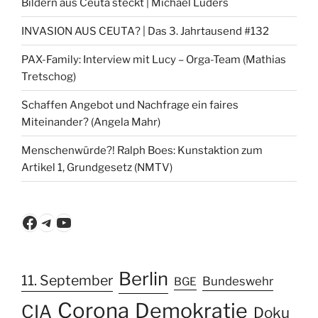
Bildern aus Ceuta steckt | Michael Lüders
INVASION AUS CEUTA? | Das 3. Jahrtausend #132
PAX-Family: Interview mit Lucy – Orga-Team (Mathias
Tretschog)
Schaffen Angebot und Nachfrage ein faires
Miteinander? (Angela Mahr)
Menschenwürde?! Ralph Boes: Kunstaktion zum
Artikel 1, Grundgesetz (NMTV)
Facebook
Telegram
YouTube
Berlin
11. September
Bundeswehr
BGE
Corona
Demokratie
CIA
Doku