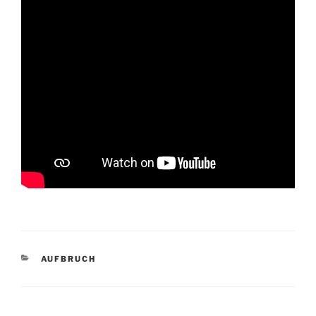
KATEGORIEN
AUFBRUCH